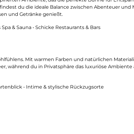
 findest du die ideale Balance zwischen Abenteuer und
isen und Getränke genießt.
Spa & Sauna • Schicke Restaurants & Bars
hlfühlens. Mit warmen Farben und natürlichen Materiali
r, während du in Privatsphäre das luxuriöse Ambiente auf
artenblick • Intime & stylische Rückzugsorte