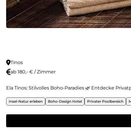
Tinos
ab 180,- € / Zimmer
Ela Tinos: Stilvolles Boho-Paradies 🌿 Entdecke Priv
Insel-Natur erleben
Boho-Design Hotel
Privater Poolbereich
M