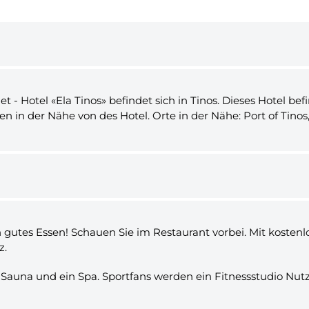
t - Hotel «Ela Tinos» befindet sich in Tinos. Dieses Hotel b
in der Nähe von des Hotel. Orte in der Nähe: Port of Tinos
 ein gutes Essen! Schauen Sie im Restaurant vorbei. Mit kost
z.
 Sauna und ein Spa. Sportfans werden ein Fitnessstudio Nutz