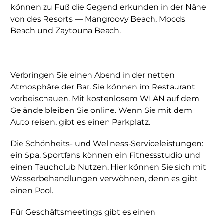
können zu Fuß die Gegend erkunden in der Nähe
von des Resorts — Mangroovy Beach, Moods
Beach und Zaytouna Beach.
Verbringen Sie einen Abend in der netten
Atmosphäre der Bar. Sie können im Restaurant
vorbeischauen. Mit kostenlosem WLAN auf dem
Gelände bleiben Sie online. Wenn Sie mit dem
Auto reisen, gibt es einen Parkplatz.
Die Schönheits- und Wellness-Serviceleistungen:
ein Spa. Sportfans können ein Fitnessstudio und
einen Tauchclub Nutzen. Hier können Sie sich mit
Wasserbehandlungen verwöhnen, denn es gibt
einen Pool.
Für Geschäftsmeetings gibt es einen