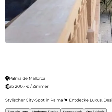
Palma de Mallorca
ab 200,- € / Zimmer
Stylischer City-Spot in Palma 🌟 Entdecke Luxus, Desi
Zentrale Lage
Modernes Design
Sonnendeck
Spa Erlebnis