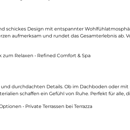
nd schickes Design mit entspannter Wohlfühlatmosphäre
Herzen aufmerksam und rundet das Gesamterlebnis ab. V
k zum Relaxen • Refined Comfort & Spa
 und durchdachten Details. Ob im Dachboden oder mit ei
ialien schaffen ein Gefühl von Ruhe. Perfekt für alle
tionen • Private Terrassen bei Terrazza