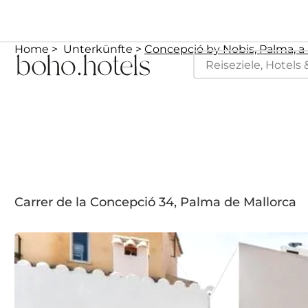
Home
Unterkünfte
Concepció by Nobis, Palma, 
Carrer de la Concepció 34, Palma de Mallorca