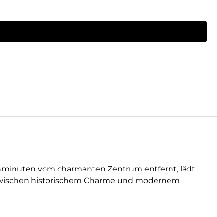
Gehminuten vom charmanten Zentrum entfernt, lädt
n. Zwischen historischem Charme und modernem