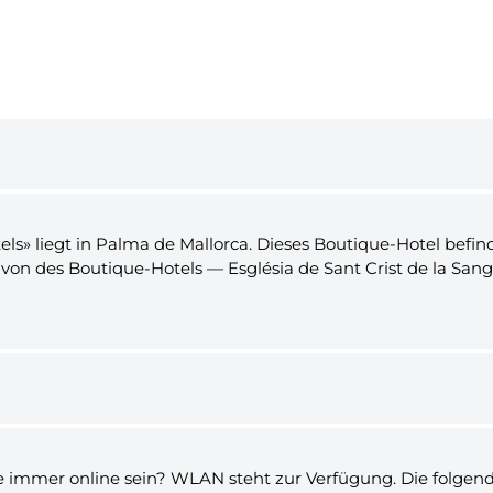
ls» liegt in Palma de Mallorca. Dieses Boutique-Hotel befi
n des Boutique-Hotels — Església de Sant Crist de la Sang,
e immer online sein? WLAN steht zur Verfügung. Die folgen