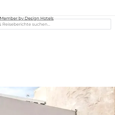
a Member by Design Hotels