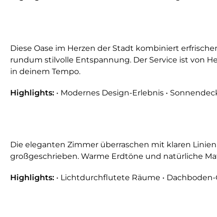
Diese Oase im Herzen der Stadt kombiniert erfrische
rundum stilvolle Entspannung. Der Service ist von 
in deinem Tempo.
Highlights:
• Modernes Design-Erlebnis • Sonnendec
Die eleganten Zimmer überraschen mit klaren Linien
großgeschrieben. Warme Erdtöne und natürliche Mater
Highlights:
• Lichtdurchflutete Räume • Dachboden-Op