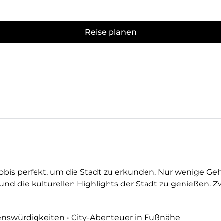
Reise planen
 Nobis perfekt, um die Stadt zu erkunden. Nur wenige 
 und die kulturellen Highlights der Stadt zu genieße
henswürdigkeiten • City-Abenteuer in Fußnähe