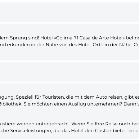
 dem Sprung sind! Hotel «Colima 71 Casa de Arte Hotel» befind
d erkunden in der Nähe von des Hotel. Orte in der Nähe: 
ng. Speziell für Touristen, die mit dem Auto reisen, gibt es
ibliothek. Sie möchten einen Ausflug unternehmen? Dann we
austiere werden untergebracht. Wenn Sie Ihre Reise noch b
liche Serviceleistungen, die das Hotel den Gästen bietet: e