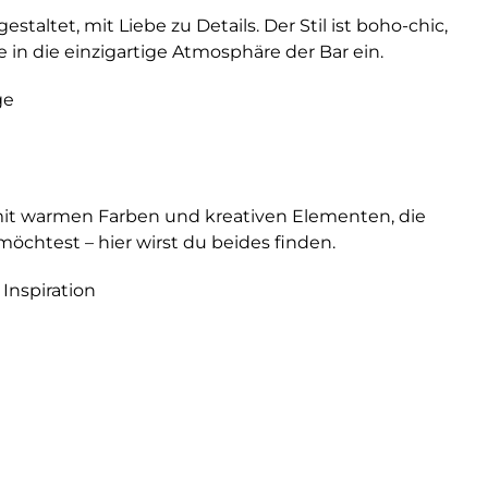
taltet, mit Liebe zu Details. Der Stil ist boho-chic,
in die einzigartige Atmosphäre der Bar ein.
ge
, mit warmen Farben und kreativen Elementen, die
chtest – hier wirst du beides finden.
Inspiration