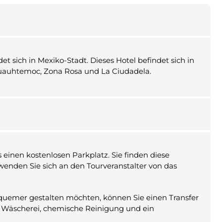
et sich in Mexiko-Stadt. Dieses Hotel befindet sich in
Cuauhtemoc, Zona Rosa und La Ciudadela.
 einen kostenlosen Parkplatz. Sie finden diese
nden Sie sich an den Tourveranstalter von das
equemer gestalten möchten, können Sie einen Transfer
ine Wäscherei, chemische Reinigung und ein