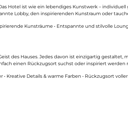
 Hotel ist wie ein lebendiges Kunstwerk – individuell ges
nnte Lobby, den inspirierenden Kunstraum oder tauche 
nspirierende Kunsträume • Entspannte und stilvolle Loun
eist des Hauses. Jedes davon ist einzigartig gestaltet
ach einen Rückzugsort suchst oder inspiriert werden mö
 • Kreative Details & warme Farben • Rückzugsort voller 