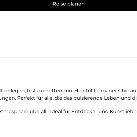
Reise planen
gelegen, bist du mittendrin. Hier trifft urbaner Chic au
en. Perfekt für alle, die das pulsierende Leben und die
Atmosphäre überall • Ideal für Entdecker und Kunstlieb