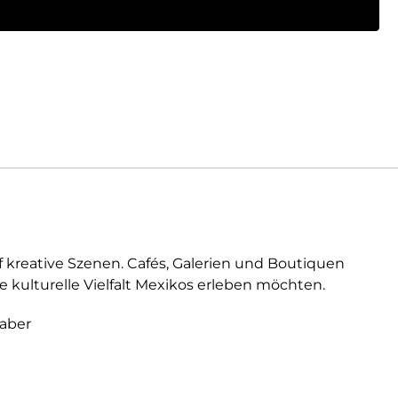
f kreative Szenen. Cafés, Galerien und Boutiquen
 kulturelle Vielfalt Mexikos erleben möchten.
haber