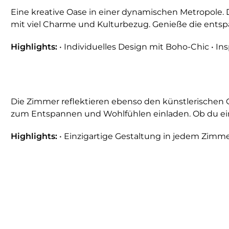
Eine kreative Oase in einer dynamischen Metropole. Das
mit viel Charme und Kulturbezug. Genieße die entspa
Highlights:
• Individuelles Design mit Boho-Chic • I
Die Zimmer reflektieren ebenso den künstlerischen G
zum Entspannen und Wohlfühlen einladen. Ob du einf
Highlights:
• Einzigartige Gestaltung in jedem Zimmer