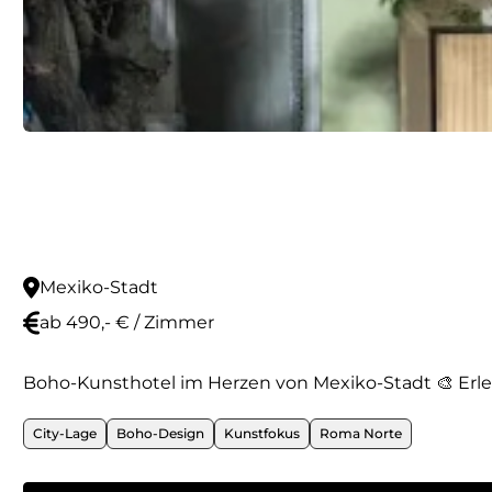
Mexiko-Stadt
ab 490,- € / Zimmer
Boho-Kunsthotel im Herzen von Mexiko-Stadt 🎨 Erleb
City-Lage
Boho-Design
Kunstfokus
Roma Norte