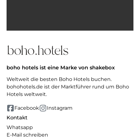
Ich bin einverstanden, E-Mails von BohoHotels zu
erhalten. Abmeldung jederzeit möglich.
Inspiration erhalten
boho hotels ist eine Marke von shakebox
Weltweit die besten Boho Hotels buchen.
bohohotels.de ist der Marktführer rund um Boho
Hotels weltweit.
Facebook
Instagram
Kontakt
Whatsapp
E-Mail schreiben