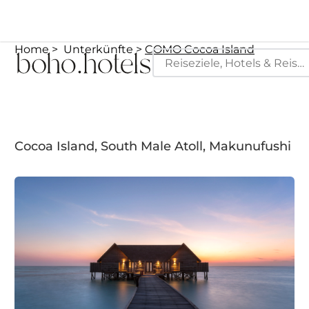
Home
Unterkünfte
COMO Cocoa Island
Cocoa Island, South Male Atoll, Makunufushi