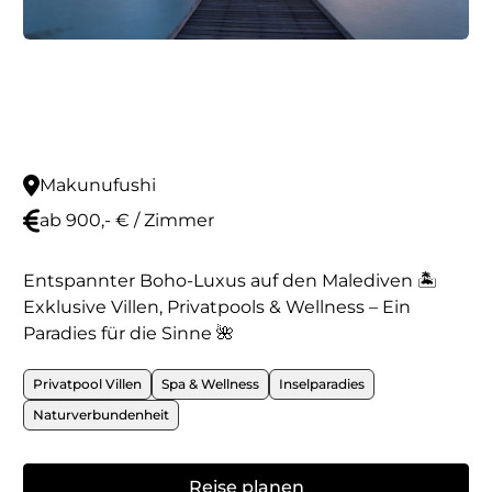
Makunufushi
ab 900,- € / Zimmer
Entspannter Boho-Luxus auf den Malediven 🏝️
Exklusive Villen, Privatpools & Wellness – Ein
Paradies für die Sinne 🌺
Privatpool Villen
Spa & Wellness
Inselparadies
Naturverbundenheit
Reise planen