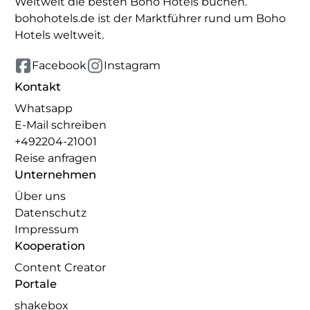
Weltweit die besten Boho Hotels buchen.
bohohotels.de ist der Marktführer rund um Boho
Hotels weltweit.
Facebook
Instagram
Kontakt
Whatsapp
E-Mail schreiben
+492204-21001
Reise anfragen
Unternehmen
Über uns
Datenschutz
Impressum
Kooperation
Content Creator
Portale
shakebox