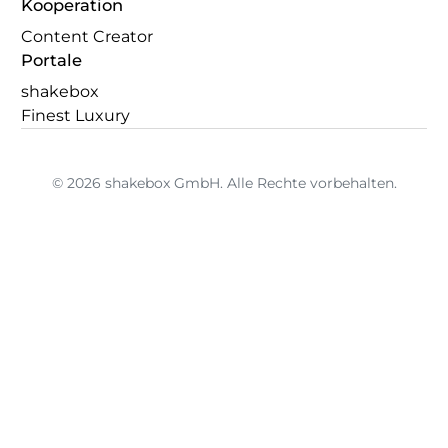
Kooperation
Content Creator
Portale
shakebox
Finest Luxury
© 2026 shakebox GmbH. Alle Rechte vorbehalten.