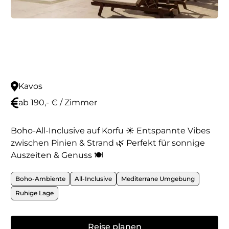
Kavos
ab 190,- € / Zimmer
Boho-All-Inclusive auf Korfu ☀️ Entspannte Vibes
zwischen Pinien & Strand 🌿 Perfekt für sonnige
Auszeiten & Genuss 🍽️
Boho-Ambiente
All-Inclusive
Mediterrane Umgebung
Ruhige Lage
Reise planen