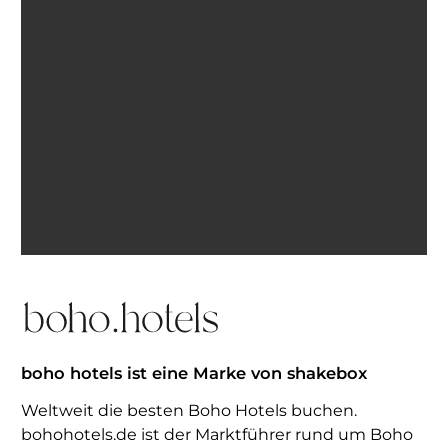
Ich bin einverstanden, E-Mails von BohoHotels zu
erhalten. Abmeldung jederzeit möglich.
Inspiration erhalten
boho hotels ist eine Marke von shakebox
Weltweit die besten Boho Hotels buchen.
bohohotels.de ist der Marktführer rund um Boho