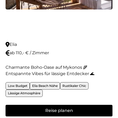
Elia
ab 110,- € / Zimmer
Charmante Boho-Oase auf Mykonos 🌾
Entspannte Vibes für lässige Entdecker 🌊
Low Budget
Elia Beach Nähe
Rustikaler Chic
Lässige Atmosphäre
Reise planen