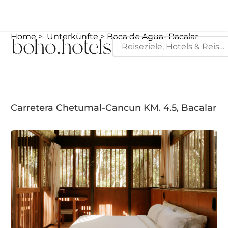
Home
Unterkünfte
Boca de Agua- Bacalar
Carretera Chetumal-Cancun KM. 4.5, Bacalar