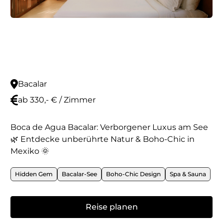
Bacalar
ab 330,- € / Zimmer
Boca de Agua Bacalar: Verborgener Luxus am See
🌿 Entdecke unberührte Natur & Boho-Chic in
Mexiko 🌞
Hidden Gem
Bacalar-See
Boho-Chic Design
Spa & Sauna
Reise planen