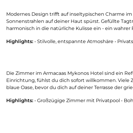
Modernes Design trifft auf inseltypischen Charme i
Sonnenstrahlen auf deiner Haut spürst. Gefüllte Tag
harmonisch in die natürliche Kulisse ein - ein wahrer 
Highlights:
• Stilvolle, entspannte Atmoshäre • Privats
Die Zimmer im Armacaas Mykonos Hotel sind ein Refug
Einrichtung, fühlst du dich sofort willkommen. Viele 
blaue Oase, bevor du dich auf deiner Terrasse der gr
Highlights:
• Großzügige Zimmer mit Privatpool • Boh