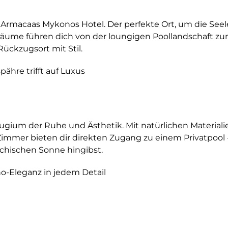
m Armacaas Mykonos Hotel. Der perfekte Ort, um die Se
träume führen dich von der loungigen Poollandschaft zu
Rückzugsort mit Stil.
pähre trifft auf Luxus
ium der Ruhe und Ästhetik. Mit natürlichen Materialie
Zimmer bieten dir direkten Zugang zu einem Privatpool - 
iechischen Sonne hingibst.
o-Eleganz in jedem Detail