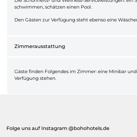
Die Schönheits- und Wellness-Serviceleistungen: ein 
schwimmen, schätzen einen Pool.
Den Gästen zur Verfügung steht ebenso eine Wäschere
Zimmerausstattung
Gäste finden Folgendes im Zimmer: eine Minibar und H
Verfügung stehen.
Folge uns auf Instagram @bohohotels.de