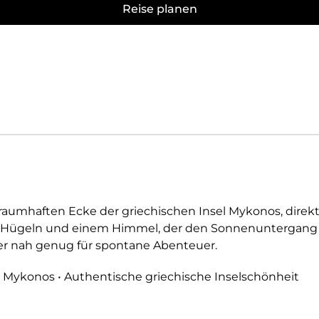
Reise planen
traumhaften Ecke der griechischen Insel Mykonos, dire
n Hügeln und einem Himmel, der den Sonnenuntergang in
ber nah genug für spontane Abenteuer.
 Mykonos • Authentische griechische Inselschönheit