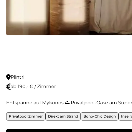
Plintri
ab 190,- € / Zimmer
Entspanne auf Mykonos 🌅 Privatpool-Oase am Super 
Privatpool Zimmer
Direkt am Strand
Boho-Chic Design
Insel