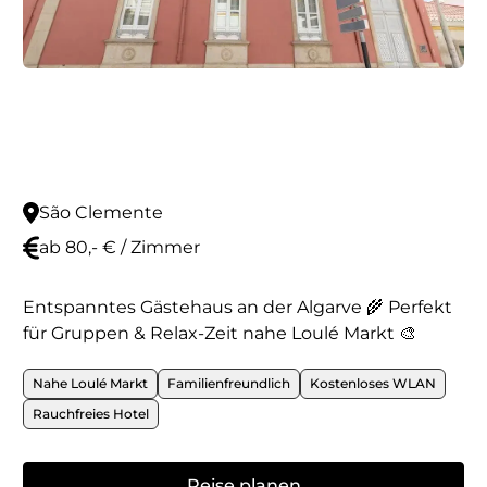
São Clemente
ab 80,- € / Zimmer
Entspanntes Gästehaus an der Algarve 🌾 Perfekt
für Gruppen & Relax-Zeit nahe Loulé Markt 🎨
Nahe Loulé Markt
Familienfreundlich
Kostenloses WLAN
Rauchfreies Hotel
Reise planen