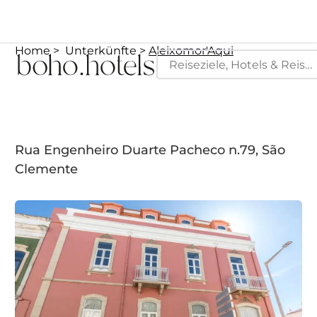
Home
Unterkünfte
Aleixomor'Aqui
Rua Engenheiro Duarte Pacheco n.79, São
Clemente