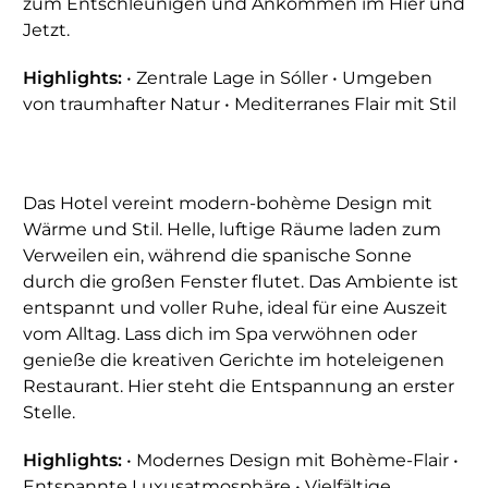
zum Entschleunigen und Ankommen im Hier und
Jetzt.
Highlights:
• Zentrale Lage in Sóller • Umgeben
von traumhafter Natur • Mediterranes Flair mit Stil
Das Hotel vereint modern-bohème Design mit
Wärme und Stil. Helle, luftige Räume laden zum
Verweilen ein, während die spanische Sonne
durch die großen Fenster flutet. Das Ambiente ist
entspannt und voller Ruhe, ideal für eine Auszeit
vom Alltag. Lass dich im Spa verwöhnen oder
genieße die kreativen Gerichte im hoteleigenen
Restaurant. Hier steht die Entspannung an erster
Stelle.
Highlights:
• Modernes Design mit Bohème-Flair •
Entspannte Luxusatmosphäre • Vielfältige