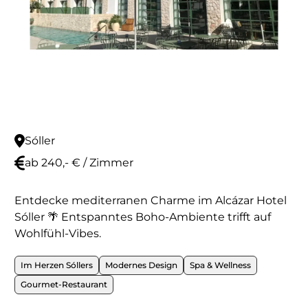
Sóller
ab 240,- € / Zimmer
Entdecke mediterranen Charme im Alcázar Hotel
Sóller 🌴 Entspanntes Boho-Ambiente trifft auf
Wohlfühl-Vibes.
Im Herzen Sóllers
Modernes Design
Spa & Wellness
Gourmet-Restaurant