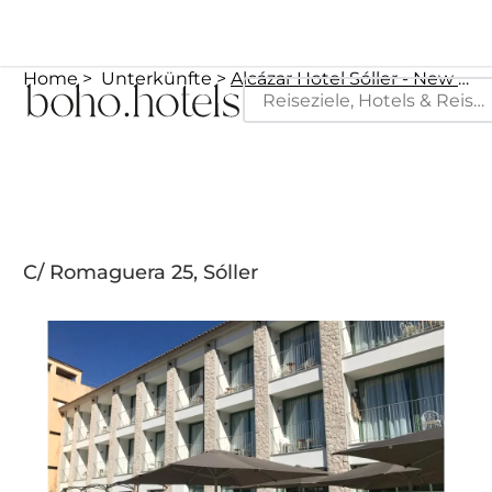
Home
Unterkünfte
Alcázar Hotel Sóller - New Opening
C/ Romaguera 25, Sóller