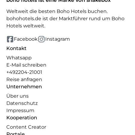
boho hotels ist eine Marke von shakebox
Weltweit die besten Boho Hotels buchen.
bohohotels.de ist der Marktführer rund um Boho
Hotels weltweit.
Facebook
Instagram
Kontakt
Whatsapp
E-Mail schreiben
+492204-21001
Reise anfragen
Unternehmen
Über uns
Datenschutz
Impressum
Kooperation
Content Creator
Portale