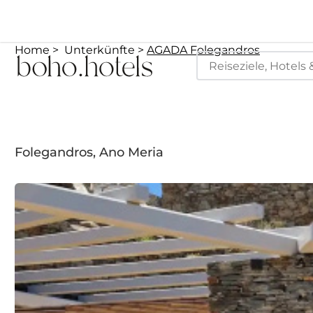
Home
Unterkünfte
AGADA Folegandros
Folegandros, Ano Meria