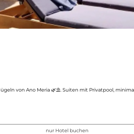
ln von Ano Meria 🌿⛱️. Suiten mit Privatpool, minimalis
nur Hotel buchen