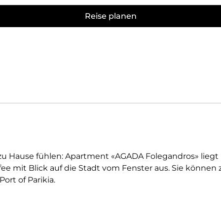
Reise planen
e zu Hause fühlen: Apartment «AGADA Folegandros» liegt 
fee mit Blick auf die Stadt vom Fenster aus. Sie könne
rt of Parikia.