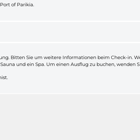
ort of Parikia.
g. Bitten Sie um weitere Informationen beim Check-in. Wen
e Sauna und ein Spa. Um einen Ausflug zu buchen, wenden Si
ist.