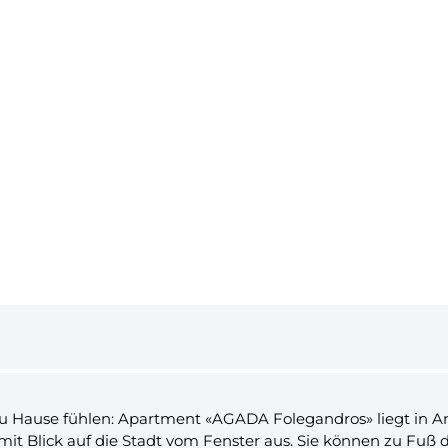
 zu Hause fühlen: Apartment «AGADA Folegandros» liegt in A
 mit Blick auf die Stadt vom Fenster aus. Sie können zu Fuß