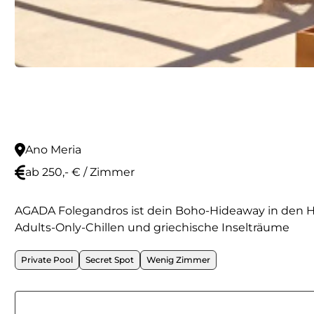
Ano Meria
ab 250,- € / Zimmer
AGADA Folegandros ist dein Boho-Hideaway in den Hüge
Adults-Only-Chillen und griechische Inselträume
Private Pool
Secret Spot
Wenig Zimmer