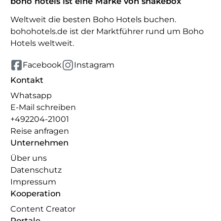
boho hotels ist eine Marke von shakebox
Weltweit die besten Boho Hotels buchen.
bohohotels.de ist der Marktführer rund um Boho
Hotels weltweit.
Facebook
Instagram
Kontakt
Whatsapp
E-Mail schreiben
+492204-21001
Reise anfragen
Unternehmen
Über uns
Datenschutz
Impressum
Kooperation
Content Creator
Portale