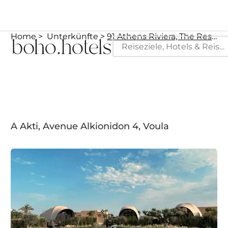
Home
Unterkünfte
91 Athens Riviera, The Resort
A Akti, Avenue Alkionidon 4, Voula