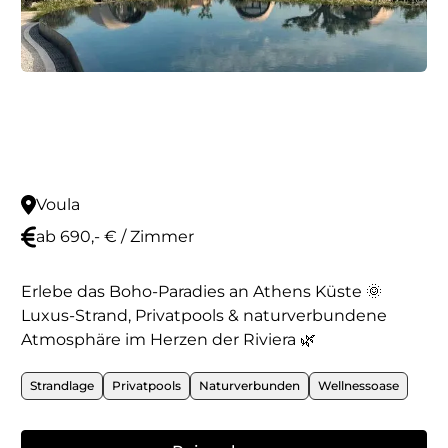
Voula
ab 690,- € / Zimmer
Erlebe das Boho-Paradies an Athens Küste 🌞
Luxus-Strand, Privatpools & naturverbundene
Atmosphäre im Herzen der Riviera 🌿
Strandlage
Privatpools
Naturverbunden
Wellnessoase