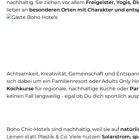
nachhaltig. Sie ziehen vor allem
Freigeister, Yogis, 
lieber an
besonderen Orten mit Charakter und ents
Achtsamkeit, Kreativität, Gemeinschaft und Entspann
sich dabei um ein Familienresort oder Adults Only Ho
Kochkurse
für regionale, nachhaltige Küche oder
Par
keinen Fall langweilig - egal ob Du dich sportlich aus
Boho Chic-Hotels sind nachhaltig, weil sie auf
natürli
Leinen statt Plastik & Co. Viele nutzen
Solarstrom, s