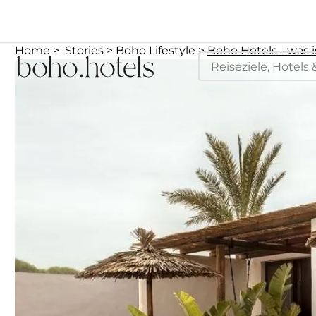
Home
Stories
Boho Lifestyle
Boho Hotels - was i