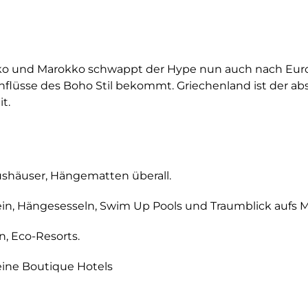
xiko und Marokko schwappt der Hype nun auch nach Eur
nflüsse des Boho Stil bekommt. Griechenland ist der abs
t.
shäuser, Hängematten überall.
ein, Hängesesseln, Swim Up Pools und Traumblick aufs M
, Eco-Resorts.
eine Boutique Hotels