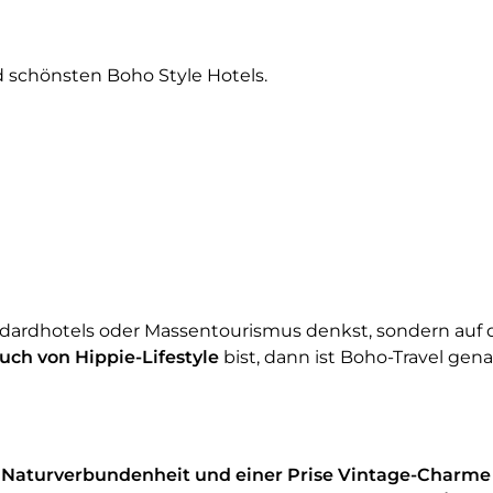
d schönsten Boho Style Hotels.
ndardhotels oder Massentourismus denkst, sondern auf 
ch von Hippie-Lifestyle
bist, dann ist Boho-Travel gen
, Naturverbundenheit und einer Prise Vintage-Charme