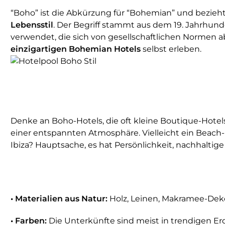
“Boho” ist die Abkürzung für “Bohemian” und bezieht
Lebensstil
. Der Begriff stammt aus dem 19. Jahrhunde
verwendet, die sich von gesellschaftlichen Normen
einzigartigen Bohemian Hotels
selbst erleben.
Denke an Boho-Hotels, die oft kleine Boutique-Hote
einer entspannten Atmosphäre. Vielleicht ein Beach-B
Ibiza? Hauptsache, es hat Persönlichkeit, nachhalt
• Materialien aus Natur:
Holz, Leinen, Makramee-Dek
• Farben:
Die Unterkünfte sind meist in trendigen Erd