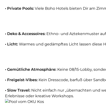
• Private Pools:
Viele Boho Hotels bieten Dir am Zimm
• Deko & Accessoires:
Ethno- und Aztekenmuster auf 
• Licht:
Warmes und gedämpftes Licht lassen diese Hot
• Gemütliche Atmosphäre:
Keine 08/15-Lobby, sonde
• Freigeist-Vibes:
Kein Dresscode, barfuß über Sandbö
• Slow Travel:
Nicht einfach nur „übernachten und weit
Erlebnisse oder kreative Workshops.