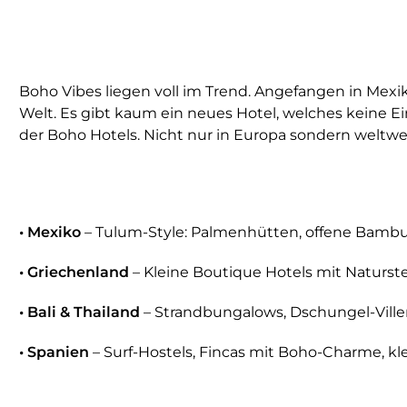
Boho Vibes liegen voll im Trend. Angefangen in Me
Welt. Es gibt kaum ein neues Hotel, welches keine Ei
der Boho Hotels. Nicht nur in Europa sondern weltwei
• Mexiko
– Tulum-Style: Palmenhütten, offene Bambu
• Griechenland
– Kleine Boutique Hotels mit Naturst
• Bali & Thailand
– Strandbungalows, Dschungel-Villen
• Spanien
– Surf-Hostels, Fincas mit Boho-Charme, kl