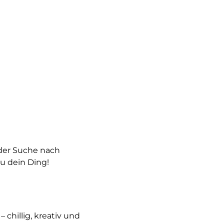
der Suche nach
au dein Ding!
– chillig, kreativ und