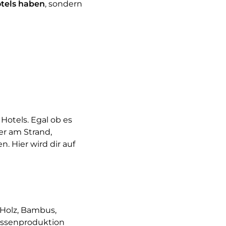
otels haben
, sondern
Hotels. Egal ob es
r am Strand,
 Hier wird dir auf
 Holz, Bambus,
Massenproduktion