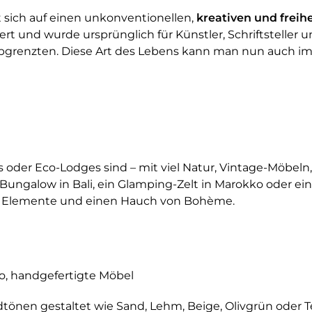
 sich auf einen unkonventionellen,
kreativen und freih
rt und wurde ursprünglich für Künstler, Schriftsteller u
 abgrenzten. Diese Art des Lebens kann man nun auch i
ls oder Eco-Lodges sind – mit viel Natur, Vintage-Möbe
ungalow in Bali, ein Glamping-Zelt in Marokko oder eine
ige Elemente und einen Hauch von Bohème.
o, handgefertigte Möbel
tönen gestaltet wie Sand, Lehm, Beige, Olivgrün oder T