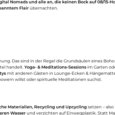
Digital Nomads und alle an, die keinen Bock auf 08/15-H
panntem Flair
übernachten.
ung. Das sind in der Regel die Grundsäulen eines Boho 
tel handelt.
Yoga- & Meditations-Sessions
im Garten ode
tys
mit anderen Gästen in Lounge-Ecken & Hängematten.
powern willst oder spirituelle Meditationen suchst.
che Materialien, Recycling und Upcycling
setzen – also
paren Wasser
und verzichten auf Einwegplastik. Statt 