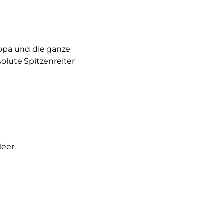
opa und die ganze
olute Spitzenreiter
eer.