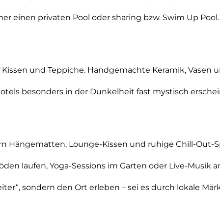
er einen privaten Pool oder sharing bzw. Swim Up Pool.
Kissen und Teppiche. Handgemachte Keramik, Vasen un
els besonders in der Dunkelheit fast mystisch erschei
rn Hängematten, Lounge-Kissen und ruhige Chill-Out-S
den laufen, Yoga-Sessions im Garten oder Live-Musik a
er“, sondern den Ort erleben – sei es durch lokale Mär