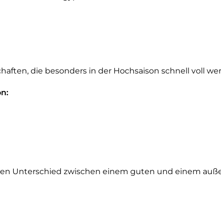
haften, die besonders in der Hochsaison schnell voll we
n:
 den Unterschied zwischen einem guten und einem auß