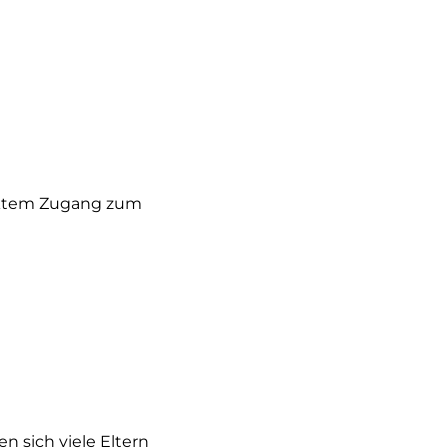
rektem Zugang zum
n sich viele Eltern