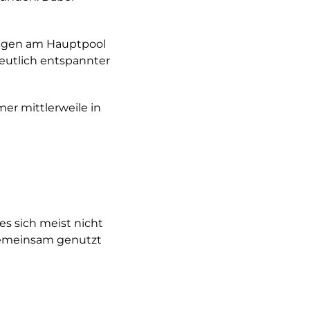
iegen am Hauptpool
deutlich entspannter
r mittlerweile in
es sich meist nicht
meinsam genutzt