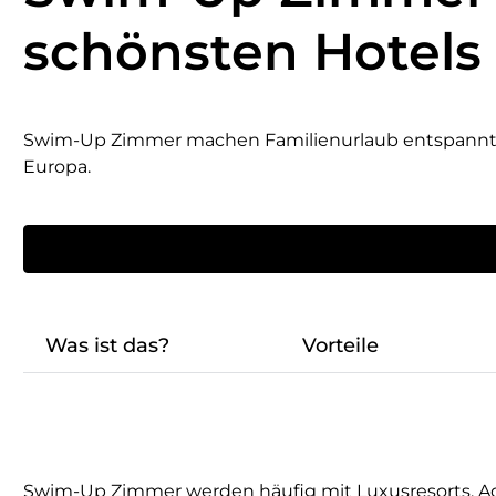
schönsten Hotels
Swim-Up Zimmer machen Familienurlaub entspannter: 
Europa.
Was ist das?
Vorteile
Swim-Up Zimmer werden häufig mit Luxusresorts, Ad