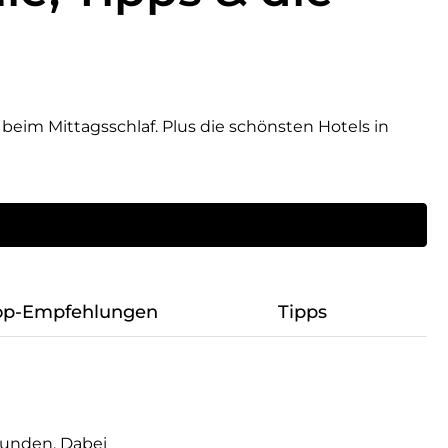
eim Mittagsschlaf. Plus die schönsten Hotels in
op-Empfehlungen
Tipps
bunden. Dabei