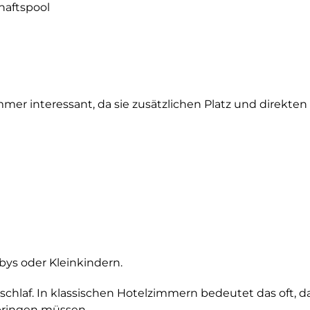
aftspool
mer interessant, da sie zusätzlichen Platz und direkt
abys oder Kleinkindern.
chlaf. In klassischen Hotelzimmern bedeutet das oft, das
bringen müssen.