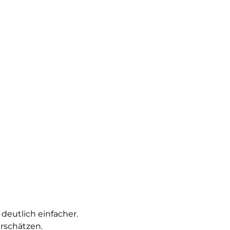
eutlich einfacher.
rschätzen.