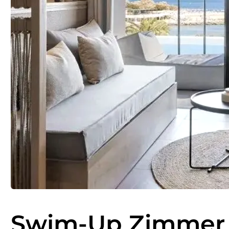
Swim-Up Zimmer fü