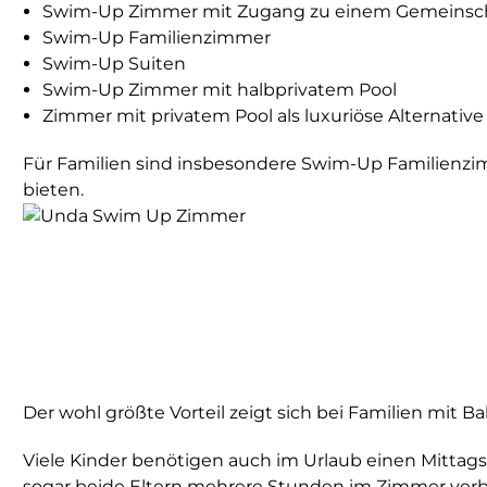
Swim-Up Zimmer mit Zugang zu einem Gemeinsch
Swim-Up Familienzimmer
Swim-Up Suiten
Swim-Up Zimmer mit halbprivatem Pool
Zimmer mit privatem Pool als luxuriöse Alternative
Für Familien sind insbesondere Swim-Up Familienzim
bieten.
Der wohl größte Vorteil zeigt sich bei Familien mit B
Viele Kinder benötigen auch im Urlaub einen Mittagss
sogar beide Eltern mehrere Stunden im Zimmer ver