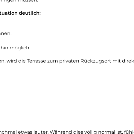
uation deutlich:
nnen.
hin möglich.
gen, wird die Terrasse zum privaten Rückzugsort mit di
mal etwas lauter. Während dies völlig normal ist, fühle