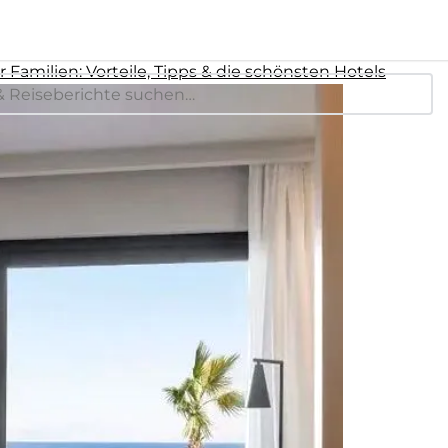
Familien: Vorteile, Tipps & die schönsten Hotels