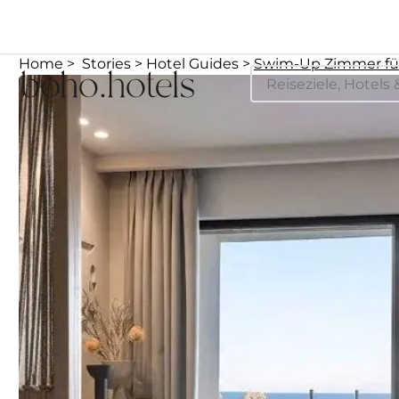
Home
Stories
Hotel Guides
Swim-Up Zimmer für 