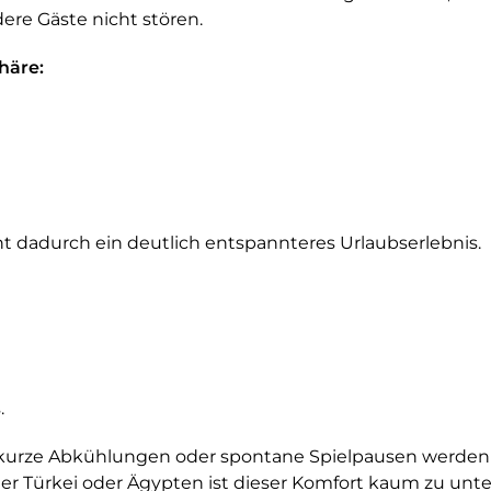
re Gäste nicht stören.
häre:
t dadurch ein deutlich entspannteres Urlaubserlebnis.
.
 kurze Abkühlungen oder spontane Spielpausen werden d
er Türkei oder Ägypten ist dieser Komfort kaum zu unte